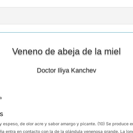
Veneno de abeja de la miel
Doctor Iliya Kanchev
a
s
 y espeso, de olor acre y sabor amargo y picante. (10) Se produce 
a entra en contacto con la de la glándula venenosa grande. La lo