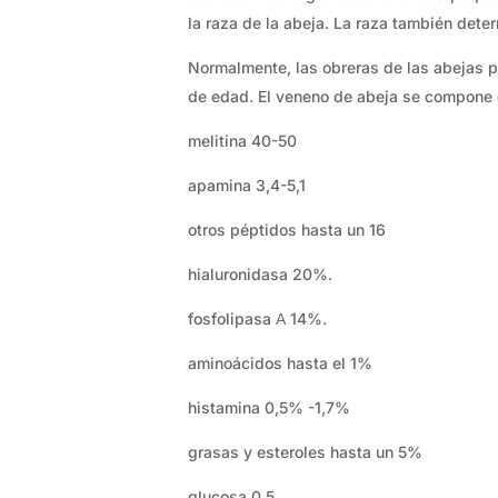
la raza de la abeja. La raza también dete
Normalmente, las obreras de las abejas 
de edad. El veneno de abeja se compone de
melitina 40-50
apamina 3,4-5,1
otros péptidos hasta un 16
hialuronidasa 20%.
fosfolipasa А 14%.
aminoácidos hasta el 1%
histamina 0,5% -1,7%
grasas y esteroles hasta un 5%
glucosa 0,5