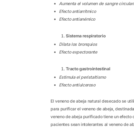
Aumenta el volumen de sangre circulan
Efecto antiarrítmico
Efecto antianémico
Sistema respiratorio
Dilata los bronquios
Efecto expectorante
Tracto gastrointestinal
Estimula el peristaltismo
Efecto antiulceroso
El veneno de abeja natural desecado se uti
para purificar el veneno de abeja, destina
veneno de abeja purificado tiene un efecto
pacientes sean intolerantes al veneno de ab