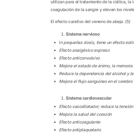
utilizan para el tratamiento de la ciática, l
coagulación de la sangre y elevan los nive
El efecto curativo del veneno de abeja. (5)
Sistema nervioso
I
n pequeñas dosis, tiene un efecto esti
Efecto analgésico expreso
Efecto anticonvulsivo
Mejora el estado de ánimo, la memoria 
Reduce la dependencia del alcohol y la
Mejora el flujo sanguíneo en el cerebro
Sistema cardiovascular
Efecto vasodilatador; reduce la tensión 
Mejora la salud del corazón
Efecto anticoagulante
Efecto antiplaquetario