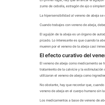
zumo de cebolla, estragón de ajo o simplem
La hipersensibilidad al veneno de abeja se 
Cuando trabajes con veneno de abeja, debes 
El aguijón de la abeja es un órgano de auto
picado. Lo interesante es que cuando la abe
mueren por el veneno de la abeja casi inme
El efecto curativo del ven
El veneno de abeja como medicamento se ha 
tratamiento de la calvicie y la estimulación
utilizaron el veneno de abeja como ingredien
No obstante, hay que recordar que, cuando 
veneno de abeja en el cuerpo humano sin la r
Los medicamentos a base de veneno de abeja 