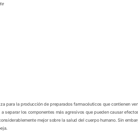
te
liza para la producción de preparados farmacéuticos que contienen ven
da a separar los componentes más agresivos que pueden causar efectos
 considerablemente mejor sobre la salud del cuerpo humano. Sin embarg
eja.