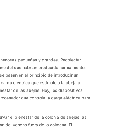
 venenosas pequeñas y grandes. Recolectar
eno del que habrían producido normalmente.
e basan en el principio de introducir un
 carga eléctrica que estimule a la abeja a
enestar de las abejas. Hoy, los dispositivos
ocesador que controla la carga eléctrica para
rvar el bienestar de la colonia de abejas, así
ón del veneno fuera de la colmena. El