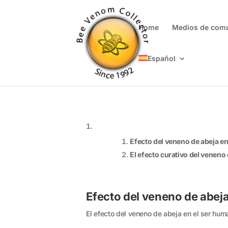
Home
Medios de com
Español
EL 
Efecto del veneno de abeja e
El efecto curativo del veneno
Efecto del veneno de abej
El efecto del veneno de abeja en el ser hum