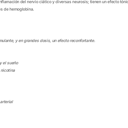
a inflamación del nervio ciático y diversas neurosis; tienen un efecto tó
les de hemoglobina.
mulante, y en grandes dosis, un efecto reconfortante.
y el sueño
 nicotina
arterial