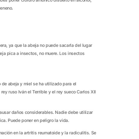
veneno.
era, ya que la abeja no puede sacarla del lugar
eja pica a insectos, no muere. Los insectos
e abeja y miel se ha utilizado para el
ey ruso Iván el Terrible y el rey sueco Carlos XII
ausar daños considerables. Nadie debe utilizar
ica. Puede poner en peligro la vida.
ón en la artritis reumatoide y la radiculitis. Se