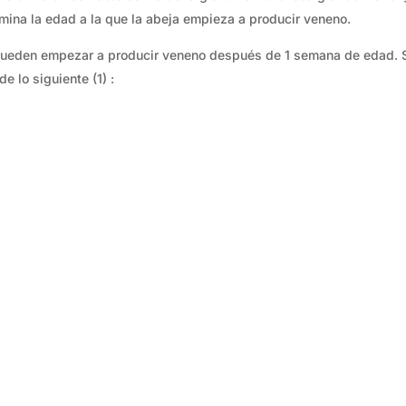
rmina la edad a la que la abeja empieza a producir veneno.
pueden empezar a producir veneno después de 1 semana de edad. S
 lo siguiente (1) :