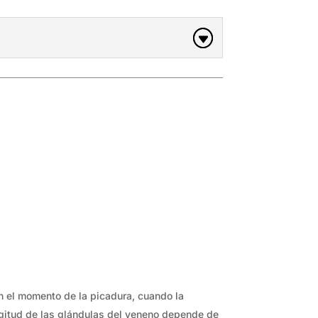
en el momento de la picadura, cuando la
ngitud de las glándulas del veneno depende de