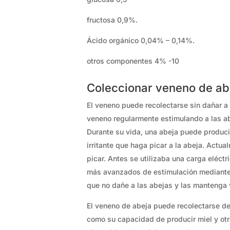
fructosa 0,9%.
Ácido orgánico 0,04% – 0,14%.
otros componentes 4% -10
Coleccionar veneno de ab
El veneno puede recolectarse sin dañar a
veneno regularmente estimulando a las a
Durante su vida, una abeja puede produci
irritante que haga picar a la abeja. Actu
picar. Antes se utilizaba una carga eléctr
más avanzados de estimulación mediante c
que no dañe a las abejas y las mantenga v
El veneno de abeja puede recolectarse dent
como su capacidad de producir miel y otr