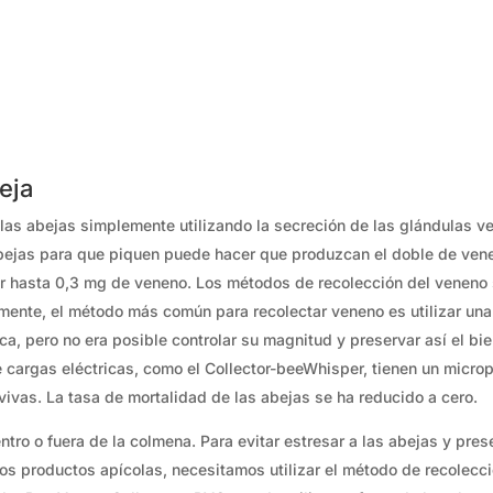
eja
 las abejas simplemente utilizando la secreción de las glándulas
bejas para que piquen puede hacer que produzcan el doble de ven
r hasta 0,3 mg de veneno. Los métodos de recolección del veneno s
almente, el método más común para recolectar veneno es utilizar una
ica, pero no era posible controlar su magnitud y preservar así el bi
argas eléctricas, como el Collector-beeWhisper, tienen un micropr
ivas. La tasa de mortalidad de las abejas se ha reducido a cero.
ro o fuera de la colmena. Para evitar estresar a las abejas y prese
os productos apícolas, necesitamos utilizar el método de recolecci