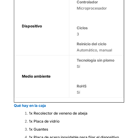
Controlador
Microprocesador
Dispositivo
Ciclos
3
Reinicio del ciclo
Automático, manual
Tecnología sin plomo
Sí
Medio ambiente
RoHS
Sí
Qué hay en la caja
1x Recolector de veneno de abeja
1x Placa de vidrio
1x Guantes
1x Placa de acero inoxidable para fijar el dispositivo