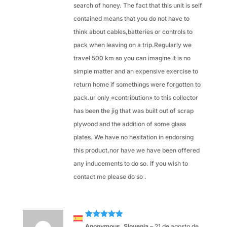
search of honey. The fact that this unit is self
contained means that you do not have to
think about cables,batteries or controls to
pack when leaving on a trip.Regularly we
travel 500 km so you can imagine it is no
simple matter and an expensive exercise to
return home if somethings were forgotten to
pack.ur only «contribution» to this collector
has been the jig that was built out of scrap
plywood and the addition of some glass
plates. We have no hesitation in endorsing
this product,nor have we have been offered
any inducements to do so. If you wish to
contact me please do so .
Valorado
Anonymous, Slovenia
–
21 de agosto de