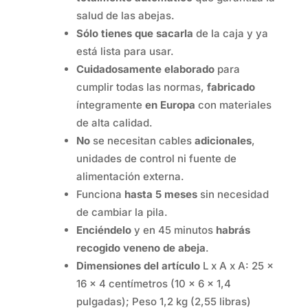
salud de las abejas.
Sólo tienes que sacarla
de la caja y ya
está lista para usar.
Cuidadosamente elaborado
para
cumplir todas las normas,
fabricado
íntegramente
en Europa
con materiales
de alta calidad.
No
se necesitan cables
adicionales
,
unidades de control ni fuente de
alimentación externa.
Funciona
hasta 5 meses
sin necesidad
de cambiar la pila.
Enciéndelo
y en 45 minutos
habrás
recogido veneno de abeja
.
Dimensiones del artículo
L x A x A: 25 x
16 x 4 centímetros (10 x 6 x 1,4
pulgadas); Peso 1,2 kg (2,55 libras)