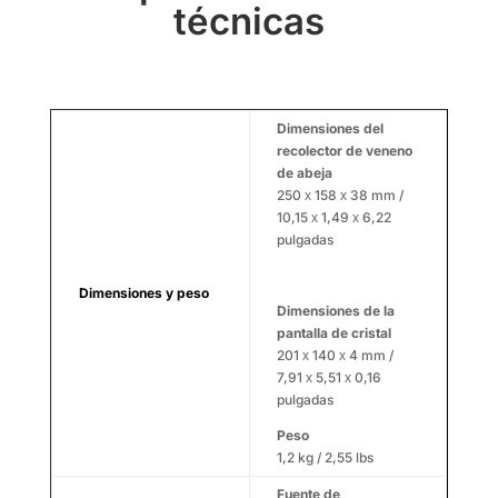
técnicas
Dimensiones del
recolector de veneno
de abeja
250 х 158 х 38 mm /
10,15 х 1,49 х 6,22
pulgadas
Dimensiones y peso
Dimensiones de la
pantalla de cristal
201 х 140 х 4 mm /
7,91 х 5,51 х 0,16
pulgadas
Peso
1,2 kg / 2,55 lbs
Fuente de